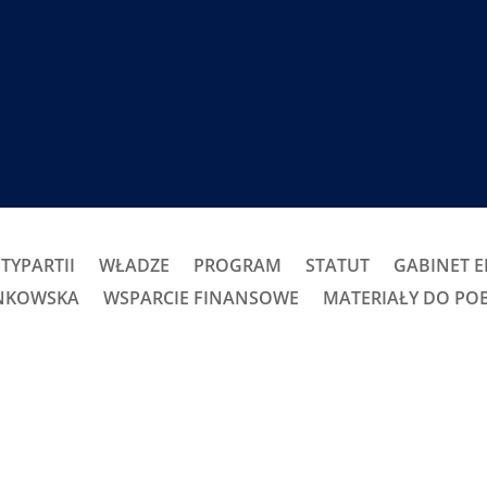
TYPARTII
WŁADZE
PROGRAM
STATUT
GABINET 
ONKOWSKA
WSPARCIE FINANSOWE
MATERIAŁY DO PO