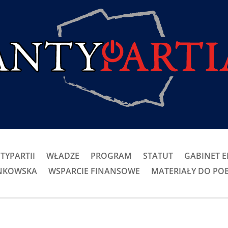
TYPARTII
WŁADZE
PROGRAM
STATUT
GABINET 
ONKOWSKA
WSPARCIE FINANSOWE
MATERIAŁY DO PO