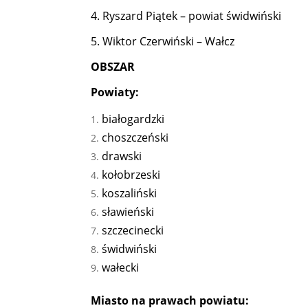
4. Ryszard Piątek – powiat świdwiński
5. Wiktor Czerwiński – Wałcz
OBSZAR
Powiaty:
białogardzki
choszczeński
drawski
kołobrzeski
koszaliński
sławieński
szczecinecki
świdwiński
wałecki
Miasto na prawach powiatu: