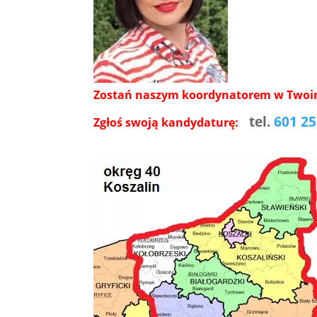
Zostań naszym koordynatorem w Twoim 
tel.
601 25
Zgłoś swoją kandydaturę: