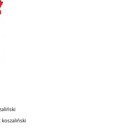
aliński
 koszaliński