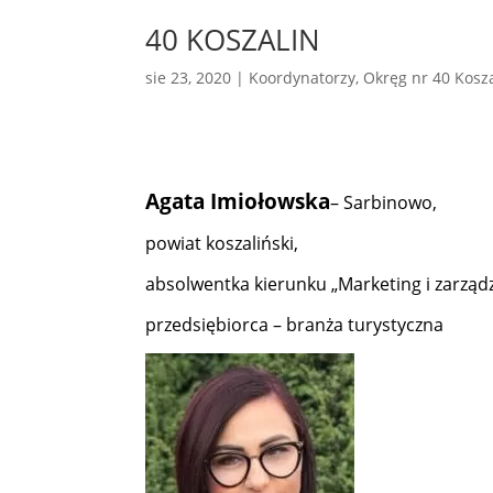
40 KOSZALIN
sie 23, 2020
|
Koordynatorzy
,
Okręg nr 40 Kosz
Agata Imiołowska
– Sarbinowo,
powiat koszaliński,
absolwentka kierunku „Marketing i zarządza
przedsiębiorca – branża turystyczna