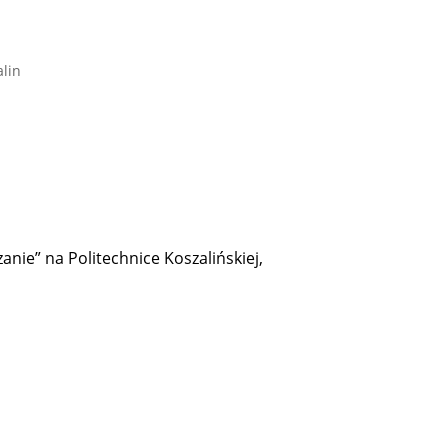
alin
nie” na Politechnice Koszalińskiej,