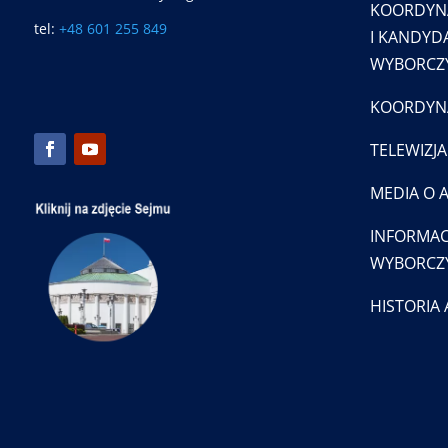
KOORDYN
tel:
+48 601 255 849
I KANDYDA
WYBORCZY
KOORDYNA
TELEWIZJA
MEDIA O 
INFORMAC
WYBORCZ
HISTORIA 