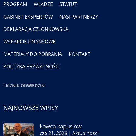
PROGRAM
WŁADZE
STATUT
GABINET EKSPERTÓW
NASI PARTNERZY
DEKLARACJA CZŁONKOWSKA
WSPARCIE FINANSOWE
MATERIAŁY DO POBRANIA
KONTAKT
POLITYKA PRYWATNOŚCI
LICZNIK ODWIEDZIN
NAJNOWSZE WPISY
Łowca kapusiów
cze 21, 2026
|
Aktualności