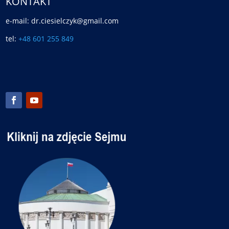
KONTAKT
e-mail: dr.ciesielczyk@gmail.com
tel:
+48 601 255 849