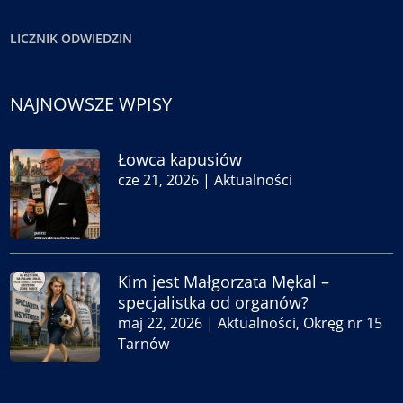
LICZNIK ODWIEDZIN
NAJNOWSZE WPISY
Łowca kapusiów
cze 21, 2026
|
Aktualności
Kim jest Małgorzata Mękal –
specjalistka od organów?
maj 22, 2026
|
Aktualności
,
Okręg nr 15
Tarnów