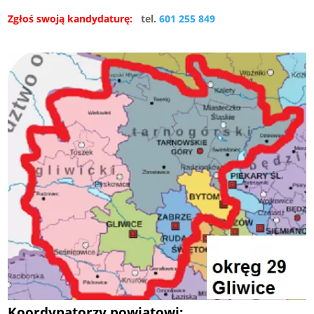
Zgłoś swoją kandydaturę:
tel.
601 255 849
Koordynatorzy powiatowi: