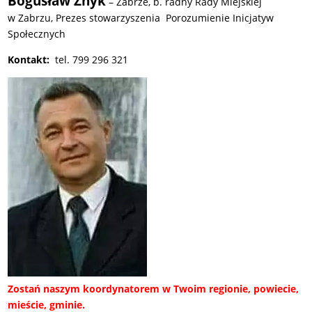
Bogusław Znyk
– Zabrze, b. radny Rady Miejskiej
w Zabrzu, Prezes stowarzyszenia Porozumienie Inicjatyw
Społecznych
Kontakt:
tel.
799 296 321
Zostań naszym koordynatorem w Twoim regionie, powiecie,
mieście, gminie.