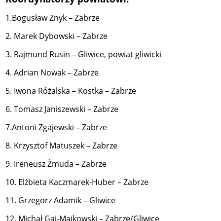
1.Bogusław Znyk – Zabrze
2. Marek Dybowski – Zabrze
3. Rajmund Rusin – Gliwice, powiat gliwicki
4. Adrian Nowak – Zabrze
5. Iwona Różalska – Kostka – Zabrze
6. Tomasz Janiszewski – Zabrze
7.Antoni Zgajewski – Zabrze
8. Krzysztof Matuszek – Zabrze
9. Ireneusz Żmuda – Zabrze
10. Elżbieta Kaczmarek-Huber – Zabrze
11. Grzegorz Adamik – Gliwice
12. Michał Gaj-Majkowski – Zabrze/Gliwice