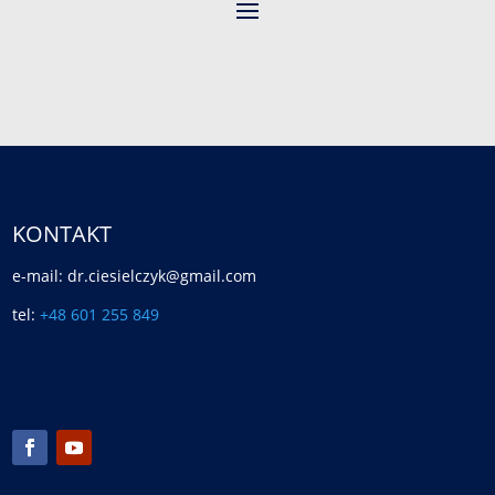
KONTAKT
e-mail: dr.ciesielczyk@gmail.com
tel:
+48 601 255 849