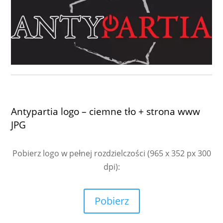
Antypartia logo – ciemne tło + strona www
JPG
Pobierz logo w pełnej rozdzielczości
(965 x 352 px 300
dpi):
Pobierz