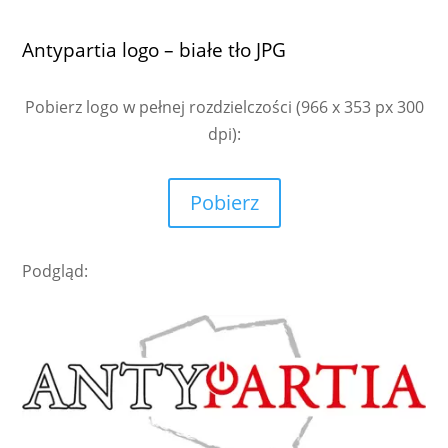
Antypartia logo – białe tło JPG
Pobierz logo w pełnej rozdzielczości
(966 x 353 px 300
dpi):
Pobierz
Podgląd: