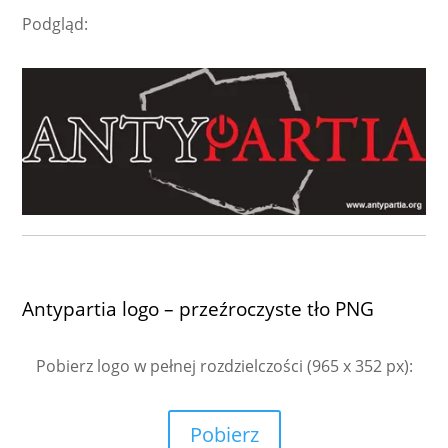
Podgląd:
Antypartia logo – przeźroczyste tło PNG
Pobierz logo w pełnej rozdzielczości
(965 x 352 px):
Pobierz