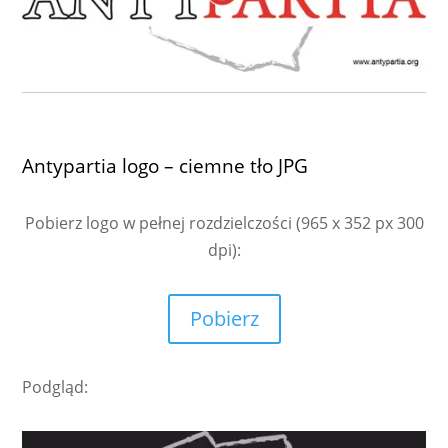
Antypartia logo – ciemne tło JPG
Pobierz logo w pełnej rozdzielczości
(965 x 352 px 300
dpi):
Pobierz
Podgląd: