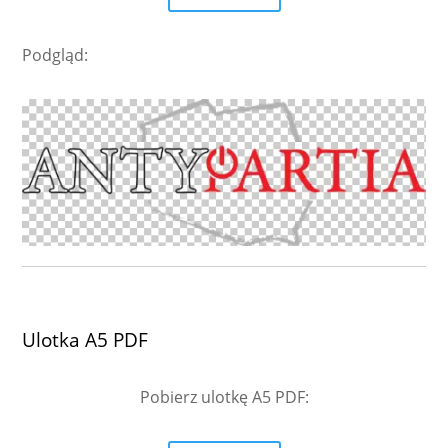
Podgląd:
Ulotka A5 PDF
Pobierz ulotkę A5 PDF
: