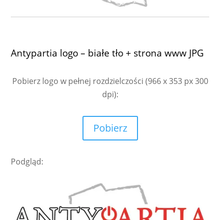
Antypartia logo – białe tło + strona www JPG
Pobierz logo w pełnej rozdzielczości
(966 x 353 px 300
dpi):
Pobierz
Podgląd: