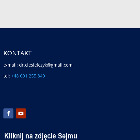
KONTAKT
e-mail: dr.ciesielczyk@gmail.com
tel:
+48 601 255 849