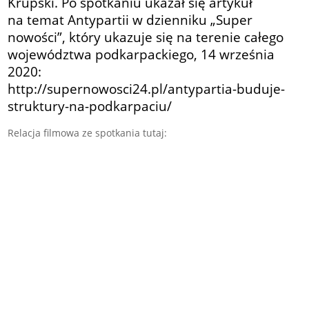
Krupski. Po spotkaniu ukazał się
artykuł
na temat Antypartii w dzienniku „Super
nowości”, który ukazuje się na terenie całego
województwa podkarpackiego, 14 września
2020:
http://supernowosci24.pl/antypartia-buduje-
struktury-na-podkarpaciu/
Relacja filmowa ze spotkania tutaj: