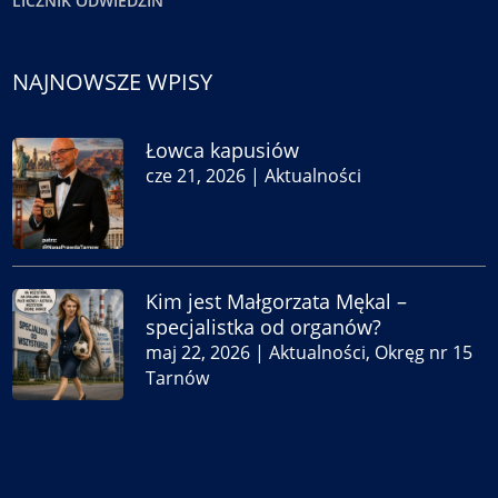
LICZNIK ODWIEDZIN
NAJNOWSZE WPISY
Łowca kapusiów
cze 21, 2026
|
Aktualności
Kim jest Małgorzata Mękal –
specjalistka od organów?
maj 22, 2026
|
Aktualności
,
Okręg nr 15
Tarnów