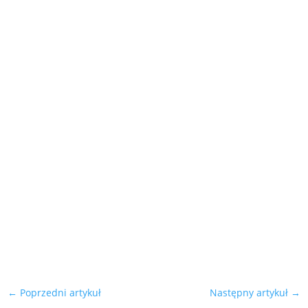
←
Poprzedni artykuł
Następny artykuł
→