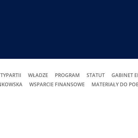
TYPARTII
WŁADZE
PROGRAM
STATUT
GABINET 
ONKOWSKA
WSPARCIE FINANSOWE
MATERIAŁY DO PO