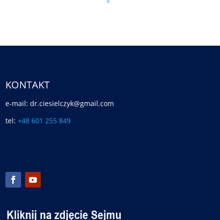
»
KONTAKT
e-mail: dr.ciesielczyk@gmail.com
tel:
+48 601 255 849