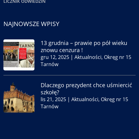
LICZNIK ODWIEDZIN
NAJNOWSZE WPISY
13 grudnia – prawie po pół wieku
znowu cenzura !
gru 12, 2025
|
Aktualności
,
Okręg nr 15
Tarnów
Dlaczego prezydent chce uśmiercić
szkołę?
lis 21, 2025
|
Aktualności
,
Okręg nr 15
Tarnów