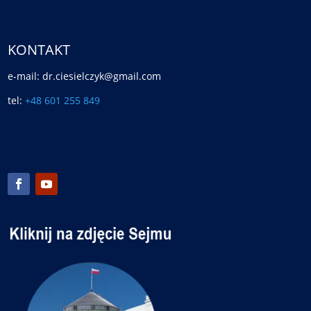
KONTAKT
e-mail: dr.ciesielczyk@gmail.com
tel:
+48 601 255 849