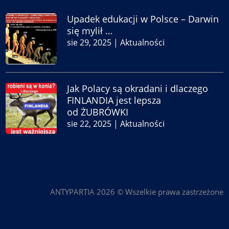
Upadek edukacji w Polsce – Darwin
się mylił …
sie 29, 2025
|
Aktualności
Jak Polacy są okradani i dlaczego
FINLANDIA jest lepsza
od ŻUBRÓWKI
sie 22, 2025
|
Aktualności
ANTYPARTIA 2026 © Wszelkie prawa zastrzeżone