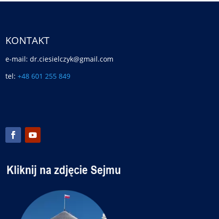
KONTAKT
e-mail: dr.ciesielczyk@gmail.com
tel:
+48 601 255 849