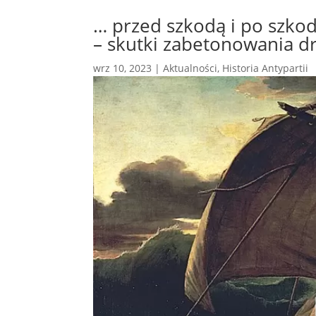
… przed szkodą i po szko
– skutki zabetonowania d
wrz 10, 2023
|
Aktualności
,
Historia Antypartii