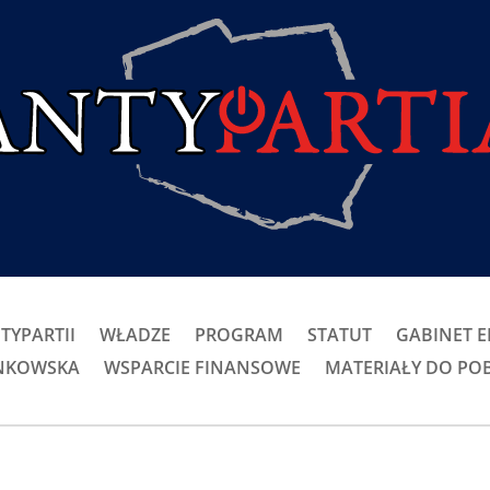
TYPARTII
WŁADZE
PROGRAM
STATUT
GABINET 
ONKOWSKA
WSPARCIE FINANSOWE
MATERIAŁY DO PO