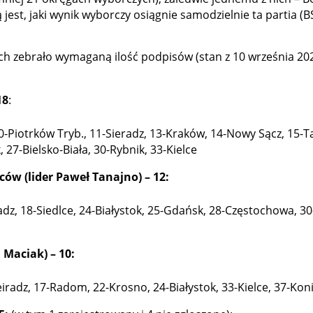
 jest, jaki wynik wyborczy osiągnie samodzielnie ta partia 
 zebrało wymaganą ilość podpisów (stan z 10 września 20
18
:
10-Piotrków Tryb., 11-Sieradz, 13-Kraków, 14-Nowy Sącz, 15-
 27-Bielsko-Biała, 30-Rybnik, 33-Kielce
ców (lider Paweł Tanajno) – 12:
adz, 18-Siedlce, 24-Białystok, 25-Gdańsk, 28-Częstochowa, 30-
 Maciak) – 10:
eiradz, 17-Radom, 22-Krosno, 24-Białystok, 33-Kielce, 37-Kon