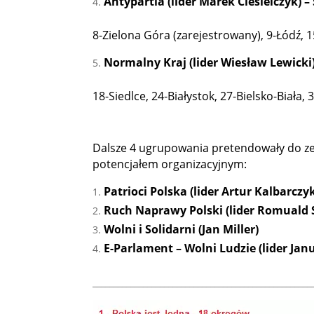
Antypartia (lider Marek Ciesielczyk) –
8-Zielona Góra (zarejestrowany), 9-Łódź, 
Normalny Kraj (lider Wiesław Lewicki)
18-Siedlce, 24-Białystok, 27-Bielsko-Biała, 
Dalsze 4 ugrupowania pretendowały do ze
potencjałem organizacyjnym:
Patrioci Polska (lider Artur Kalbarczy
Ruch Naprawy Polski (lider Romuald S
Wolni i Solidarni (Jan Miller)
E-Parlament – Wolni Ludzie (lider Jan
____________________________________________________