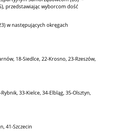
(BS), przedstawiając wyborcom dość
23) w następujących okręgach
Tarnów, 18-Siedlce, 22-Krosno, 23-Rzeszów,
Rybnik, 33-Kielce, 34-Elbląg, 35-Olsztyn,
in, 41-Szczecin