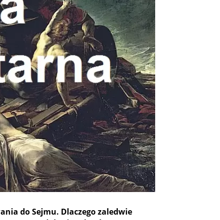
ania do Sejmu. Dlaczego zaledwie