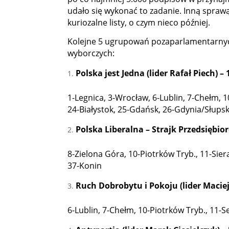
udało się wykonać to zadanie. Inną sprawą
kuriozalne listy, o czym nieco później.
Kolejne 5 ugrupowań pozaparlamentarnych
wyborczych:
Polska jest Jedna (lider Rafał Piech) – 
1-Legnica, 3-Wrocław, 6-Lublin, 7-Chełm, 
24-Białystok, 25-Gdańsk, 26-Gdynia/Słupsk,
Polska Liberalna – Strajk Przedsiębior
8-Zielona Góra, 10-Piotrków Tryb., 11-Sier
37-Konin
Ruch Dobrobytu i Pokoju (lider Maciej
6-Lublin, 7-Chełm, 10-Piotrków Tryb., 11-S