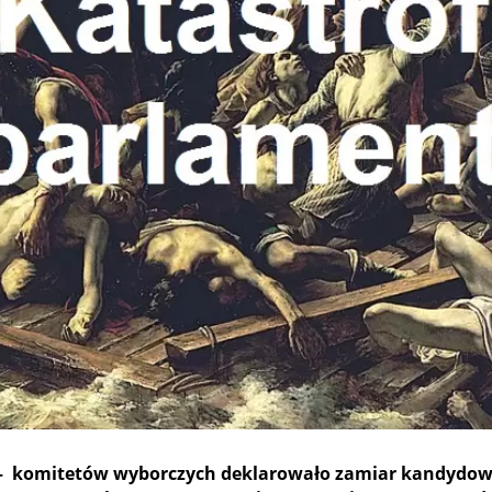
W – komitetów wyborczych deklarowało zamiar kandydow