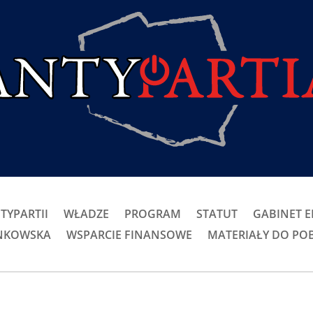
TYPARTII
WŁADZE
PROGRAM
STATUT
GABINET 
ONKOWSKA
WSPARCIE FINANSOWE
MATERIAŁY DO PO