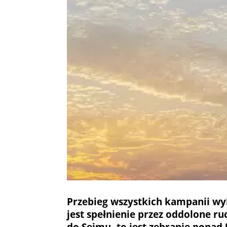
Przebieg wszystkich kampanii wyb
jest spełnienie przez oddolone 
do Sejmu, to jest zebranie ponad