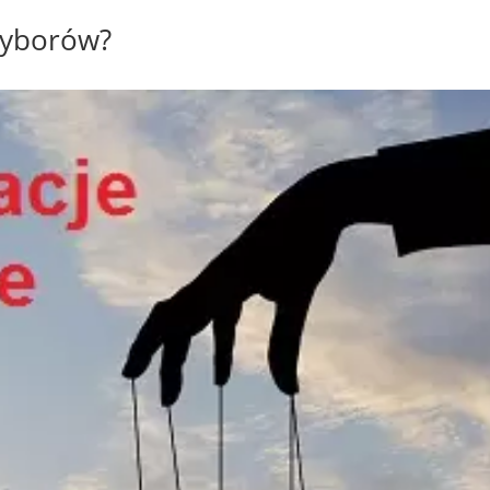
wyborów?