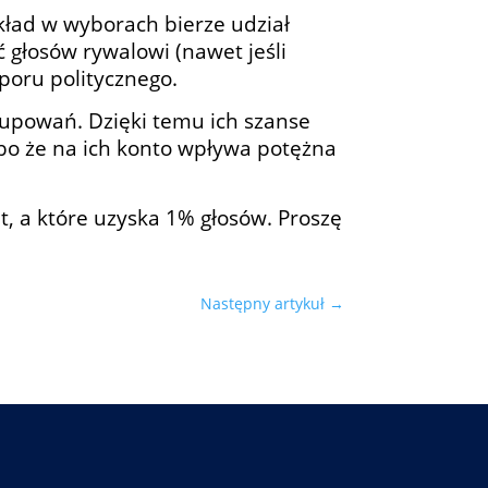
ład w wyborach bierze udział
 głosów rywalowi (nawet jeśli
sporu politycznego.
rupowań. Dzięki temu ich szanse
lbo że na ich konto wpływa potężna
t, a które uzyska 1% głosów. Proszę
Następny artykuł
→