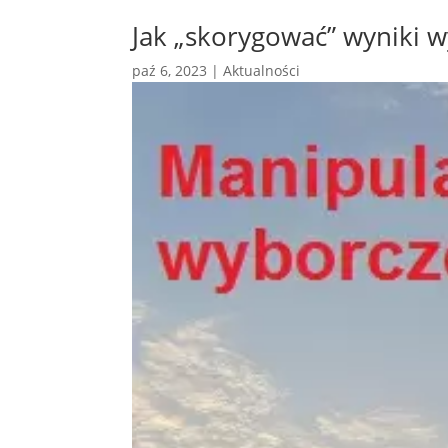
Jak „skorygować” wyniki 
paź 6, 2023
|
Aktualności