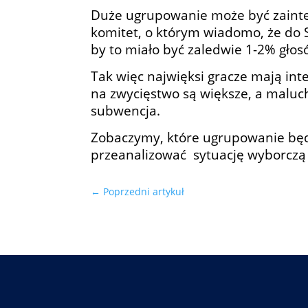
Duże ugrupowanie może być zainte
komitet, o którym wiadomo, że do S
by to miało być zaledwie 1-2% głosó
Tak więc najwięksi gracze mają int
na zwycięstwo są większe, a maluch
subwencja.
Zobaczymy, które ugrupowanie będzi
przeanalizować sytuację wyborczą
←
Poprzedni artykuł