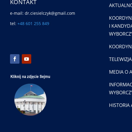
KONTAKT
AKTUALNO
e-mail: dr.ciesielczyk@gmail.com
KOORDYN
tel:
+48 601 255 849
I KANDYDA
WYBORCZY
KOORDYNA
TELEWIZJA
MEDIA O 
INFORMAC
WYBORCZ
HISTORIA 