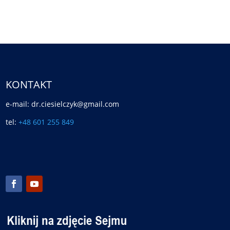
KONTAKT
e-mail: dr.ciesielczyk@gmail.com
tel:
+48 601 255 849