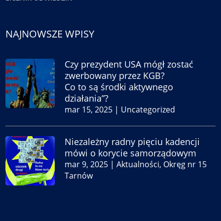
NAJNOWSZE WPISY
Czy prezydent USA mógł zostać
zwerbowany przez KGB?
Co to są środki aktywnego
działania”?
mar 15, 2025
|
Uncategorized
Niezależny radny pięciu kadencji
mówi o korycie samorządowym
mar 9, 2025
|
Aktualności
,
Okręg nr 15
Tarnów