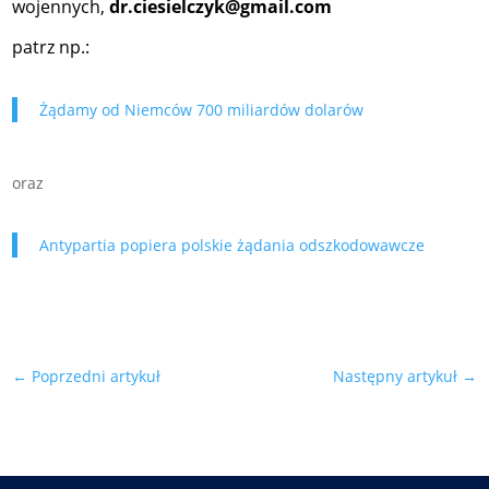
wojennych,
dr.ciesielczyk@gmail.com
patrz np.:
Żądamy od Niemców 700 miliardów dolarów
oraz
Antypartia popiera polskie żądania odszkodowawcze
←
Poprzedni artykuł
Następny artykuł
→