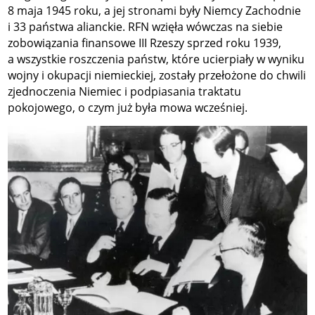
8 maja 1945 roku, a jej stronami były Niemcy Zachodnie
i 33 państwa alianckie. RFN wzięła wówczas na siebie
zobowiązania finansowe III Rzeszy sprzed roku 1939,
a wszystkie roszczenia państw, które ucierpiały w wyniku
wojny i okupacji niemieckiej, zostały przełożone do chwili
zjednoczenia Niemiec i podpiasania traktatu
pokojowego, o czym już była mowa wcześniej.