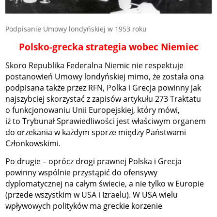
Podpisanie Umowy londyńskiej w 1953 roku
Polsko-grecka strategia wobec Niemiec
Skoro Republika Federalna Niemic nie respektuje
postanowień Umowy londyńskiej mimo, że została ona
podpisana także przez RFN, Polka i Grecja powinny jak
najszybciej skorzystać z zapisów artykułu 273 Traktatu
o funkcjonowaniu Unii Europejskiej, który mówi,
iż to Trybunał Sprawiedliwości jest właściwym organem
do orzekania w każdym sporze między Państwami
Członkowskimi.
Po drugie – oprócz drogi prawnej Polska i Grecja
powinny wspólnie przystąpić do ofensywy
dyplomatycznej na całym świecie, a nie tylko w Europie
(przede wszystkim w USA i Izraelu). W USA wielu
wpływowych polityków ma greckie korzenie