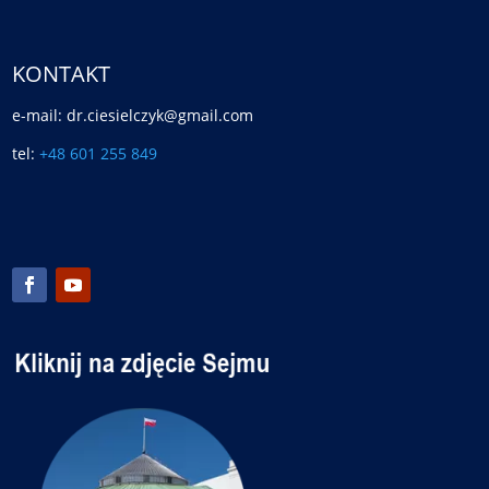
KONTAKT
e-mail: dr.ciesielczyk@gmail.com
tel:
+48 601 255 849