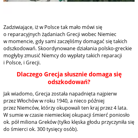
Zadziwiające, iż w Polsce tak mało mówi się
o reparacyjnych żądaniach Grecji wobec Niemiec
w momencie, gdy sami zaczęliśmy domagać się takich
odszkodowań. Skoordynowane działania polsko-greckie
mogłyby zmusić Niemcy do wypłaty takich reparacji
i Polsce, i Grecji.
Dlaczego Grecja słusznie domaga się
odszkodowań?
Jak wiadomo, Grecja została napadnięta najpierw
przez Włochów w roku 1940, a nieco później
przez Niemców, którzy okupowali ten kraj przez 4 lata.
W sumie w czasie niemieckiej okupacji śmierć poniosło
ok. pół miliona Greków (tylko klęska głodu przyczyniła się
do śmierci ok. 300 tysięcy osób).