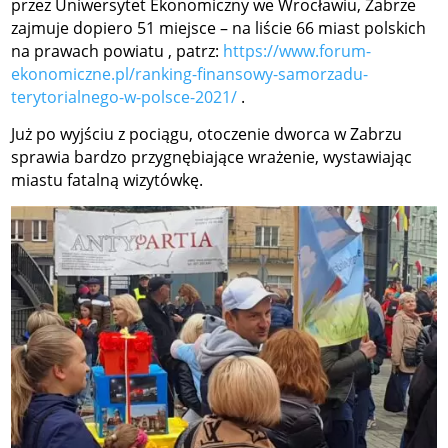
przez Uniwersytet Ekonomiczny we Wrocławiu, Zabrze
zajmuje dopiero 51 miejsce – na liście 66 miast polskich
na prawach powiatu , patrz:
https://www.forum-
ekonomiczne.pl/ranking-finansowy-samorzadu-
terytorialnego-w-polsce-2021/
.
Już po wyjściu z pociągu, otoczenie dworca w Zabrzu
sprawia bardzo przygnębiające wrażenie, wystawiając
miastu fatalną wizytówkę.