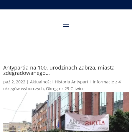
Antypartia na 100. urodzinach Zabrza, miasta
zdegradowanego…
paź 2, 2022
|
Aktualności
,
Historia Antypartii
,
Informacje z 41
okręgów wyborczych
,
Okręg nr 29 Gliwice