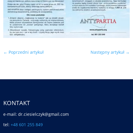
←
Poprzedni artykuł
Następny artykuł
→
KONTAKT
e-mail: dr.ciesielczyk@gmail.com
tel:
+48 601 255 849