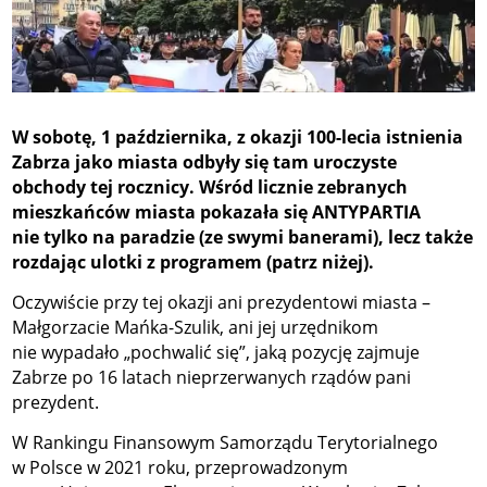
W sobotę, 1 października, z okazji 100-lecia istnienia
Zabrza jako miasta odbyły się tam uroczyste
obchody tej rocznicy. Wśród licznie zebranych
mieszkańców miasta pokazała się ANTYPARTIA
nie tylko na paradzie (ze swymi banerami), lecz także
rozdając ulotki z programem (patrz niżej).
Oczywiście przy tej okazji ani prezydentowi miasta –
Małgorzacie Mańka-Szulik, ani jej urzędnikom
nie wypadało „pochwalić się”, jaką pozycję zajmuje
Zabrze po 16 latach nieprzerwanych rządów pani
prezydent.
W Rankingu Finansowym Samorządu Terytorialnego
w Polsce w 2021 roku, przeprowadzonym