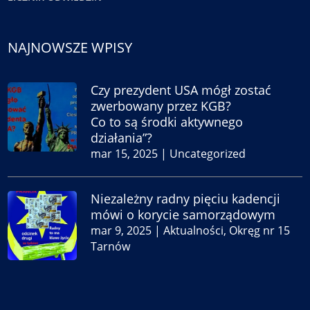
NAJNOWSZE WPISY
Czy prezydent USA mógł zostać
zwerbowany przez KGB?
Co to są środki aktywnego
działania”?
mar 15, 2025
|
Uncategorized
Niezależny radny pięciu kadencji
mówi o korycie samorządowym
mar 9, 2025
|
Aktualności
,
Okręg nr 15
Tarnów