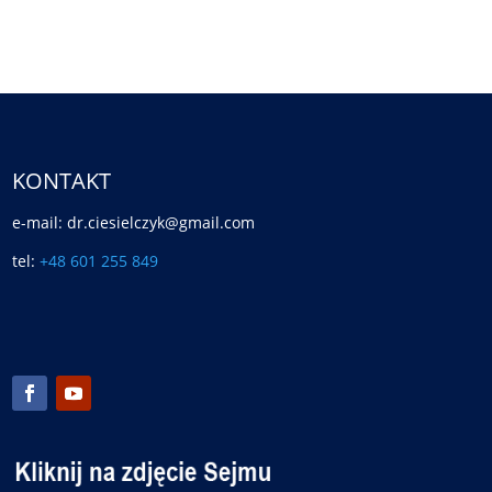
KONTAKT
e-mail: dr.ciesielczyk@gmail.com
tel:
+48 601 255 849