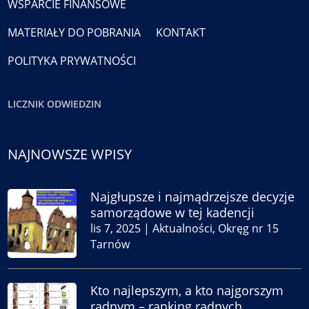
WSPARCIE FINANSOWE
MATERIAŁY DO POBRANIA
KONTAKT
POLITYKA PRYWATNOŚCI
LICZNIK ODWIEDZIN
NAJNOWSZE WPISY
Najgłupsze i najmądrzejsze decyzje
samorządowe w tej kadencji
lis 7, 2025
|
Aktualności
,
Okręg nr 15
Tarnów
Kto najlepszym, a kto najgorszym
radnym – ranking radnych