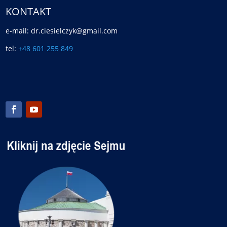
KONTAKT
e-mail: dr.ciesielczyk@gmail.com
tel:
+48 601 255 849