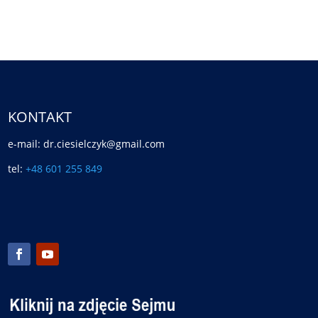
KONTAKT
e-mail: dr.ciesielczyk@gmail.com
tel:
+48 601 255 849