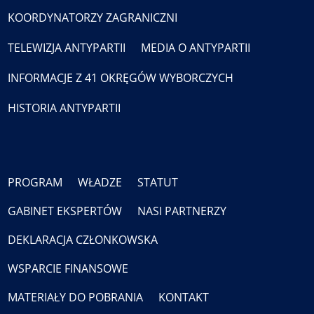
KOORDYNATORZY ZAGRANICZNI
TELEWIZJA ANTYPARTII
MEDIA O ANTYPARTII
INFORMACJE Z 41 OKRĘGÓW WYBORCZYCH
HISTORIA ANTYPARTII
PROGRAM
WŁADZE
STATUT
GABINET EKSPERTÓW
NASI PARTNERZY
DEKLARACJA CZŁONKOWSKA
WSPARCIE FINANSOWE
MATERIAŁY DO POBRANIA
KONTAKT