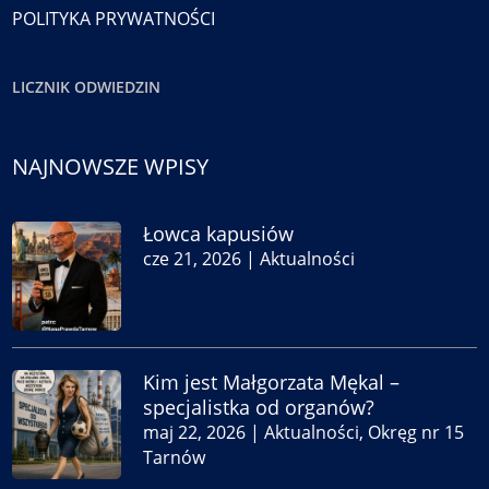
POLITYKA PRYWATNOŚCI
LICZNIK ODWIEDZIN
NAJNOWSZE WPISY
Łowca kapusiów
cze 21, 2026
|
Aktualności
Kim jest Małgorzata Mękal –
specjalistka od organów?
maj 22, 2026
|
Aktualności
,
Okręg nr 15
Tarnów