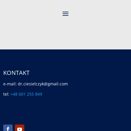
KONTAKT
e-mail: dr.ciesielczyk@gmail.com
tel:
+48 601 255 849