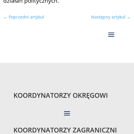
działań politycznych.
←
Poprzedni artykuł
Następny artykuł
→
KOORDYNATORZY OKRĘGOWI
KOORDYNATORZY ZAGRANICZNI