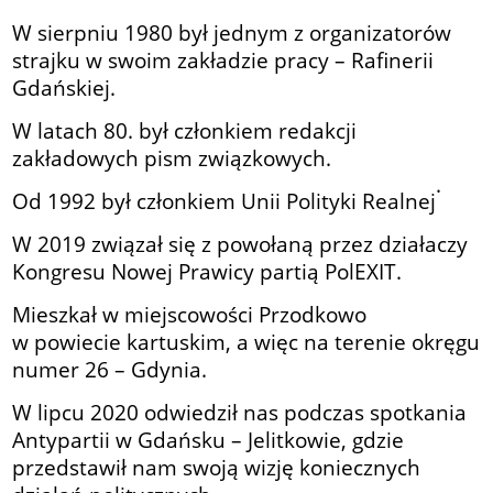
W
sierpniu 1980
był jednym z organizatorów
strajku w swoim zakładzie pracy – Rafinerii
Gdańskiej.
W latach 80. był członkiem redakcji
zakładowych pism związkowych.
.
Od 1992 był członkiem
Unii Polityki Realnej
W 2019 związał się z powołaną przez działaczy
Kongresu Nowej Prawicy partią
PolEXIT
.
Mieszkał w miejscowości Przodkowo
w powiecie kartuskim, a więc na terenie okręgu
numer 26 – Gdynia.
W lipcu 2020 odwiedził nas podczas spotkania
Antypartii w Gdańsku – Jelitkowie, gdzie
przedstawił nam swoją wizję koniecznych