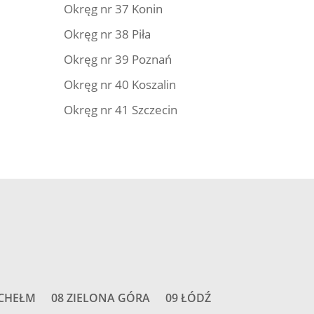
Okręg nr 37 Konin
Okręg nr 38 Piła
Okręg nr 39 Poznań
Okręg nr 40 Koszalin
Okręg nr 41 Szczecin
 CHEŁM
08 ZIELONA GÓRA
09 ŁÓDŹ