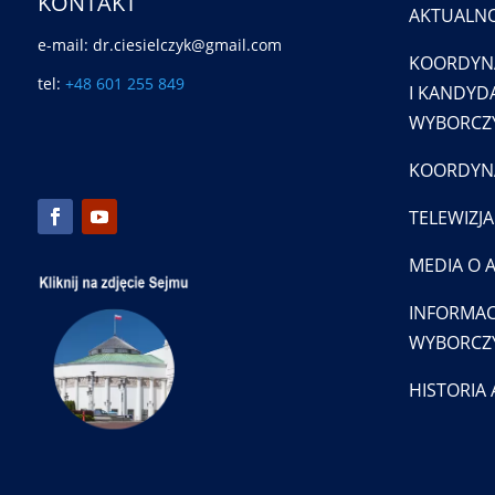
KONTAKT
AKTUALNO
e-mail: dr.ciesielczyk@gmail.com
KOORDYN
tel:
+48 601 255 849
I KANDYDA
WYBORCZY
KOORDYNA
TELEWIZJA
MEDIA O 
INFORMAC
WYBORCZ
HISTORIA 