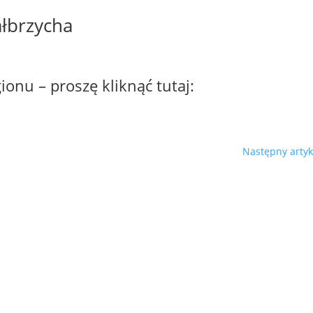
łbrzycha
ionu – proszę kliknąć tutaj:
Następny artyk