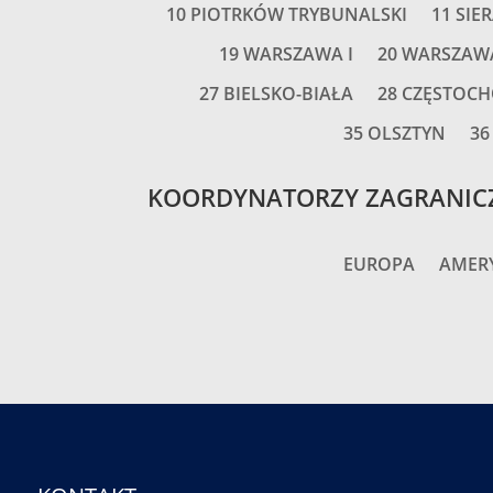
10 PIOTRKÓW TRYBUNALSKI
11 SIE
19 WARSZAWA I
20 WARSZAWA
27 BIELSKO-BIAŁA
28 CZĘSTOC
35 OLSZTYN
36
KOORDYNATORZY ZAGRANIC
EUROPA
AMER