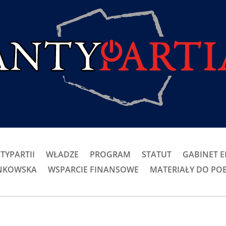
TYPARTII
WŁADZE
PROGRAM
STATUT
GABINET 
ONKOWSKA
WSPARCIE FINANSOWE
MATERIAŁY DO PO