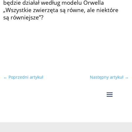
będzie działał według modelu Orwella
„Wszystkie zwierzęta są równe, ale niektóre
są równiejsze”?
←
Poprzedni artykuł
Następny artykuł
→