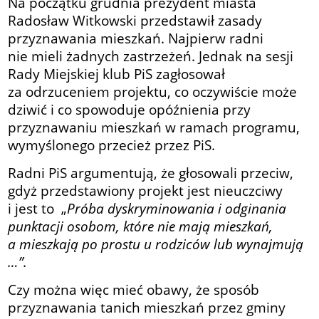
Na początku grudnia prezydent miasta
Radosław Witkowski przedstawił zasady
przyznawania mieszkań. Najpierw radni
nie mieli żadnych zastrzeżeń. Jednak na sesji
Rady Miejskiej klub PiS zagłosował
za odrzuceniem projektu, co oczywiście może
dziwić i co spowoduje opóźnienia przy
przyznawaniu mieszkań w ramach programu,
wymyślonego przecież przez PiS.
Radni PiS argumentują, że głosowali przeciw,
gdyż przedstawiony projekt jest nieuczciwy
i jest to „
Próba dyskryminowania i odginania
punktacji osobom, które nie mają mieszkań,
a mieszkają po prostu u rodziców lub wynajmują
…”.
Czy można więc mieć obawy, że sposób
przyznawania tanich mieszkań przez gminy