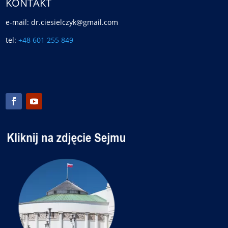
KONTAKT
e-mail: dr.ciesielczyk@gmail.com
tel:
+48 601 255 849