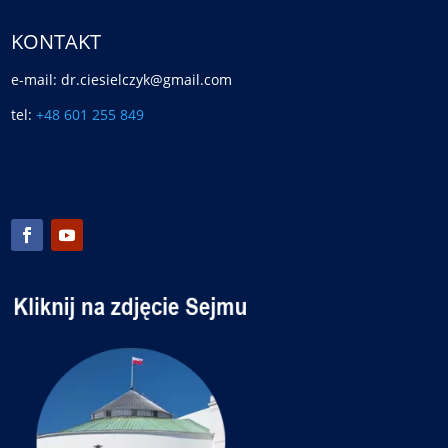
KONTAKT
e-mail: dr.ciesielczyk@gmail.com
tel:
+48 601 255 849