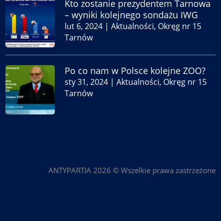
Kto zostanie prezydentem Tarnowa
– wyniki kolejnego sondażu IWG
lut 6, 2024
|
Aktualności
,
Okręg nr 15
Tarnów
Po co nam w Polsce kolejne ZOO?
sty 31, 2024
|
Aktualności
,
Okręg nr 15
Tarnów
ANTYPARTIA 2026 © Wszelkie prawa zastrzeżone