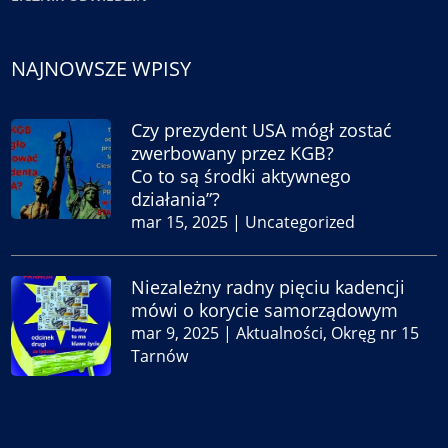
NAJNOWSZE WPISY
Czy prezydent USA mógł zostać
zwerbowany przez KGB?
Co to są środki aktywnego
działania”?
mar 15, 2025
|
Uncategorized
Niezależny radny pięciu kadencji
mówi o korycie samorządowym
mar 9, 2025
|
Aktualności
,
Okręg nr 15
Tarnów