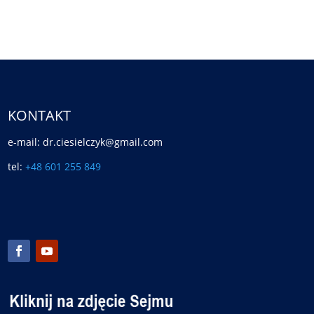
KONTAKT
e-mail: dr.ciesielczyk@gmail.com
tel:
+48 601 255 849