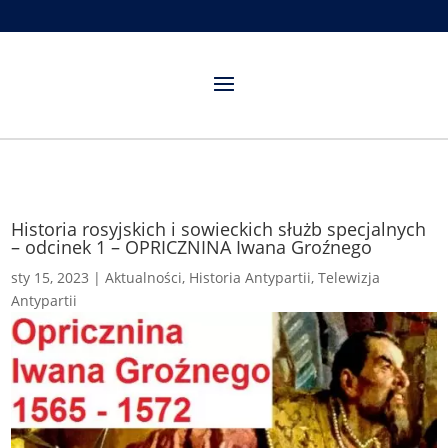
Historia rosyjskich i sowieckich służb specjalnych
– odcinek 1 – OPRICZNINA Iwana Groźnego
sty 15, 2023
|
Aktualności
,
Historia Antypartii
,
Telewizja
Antypartii