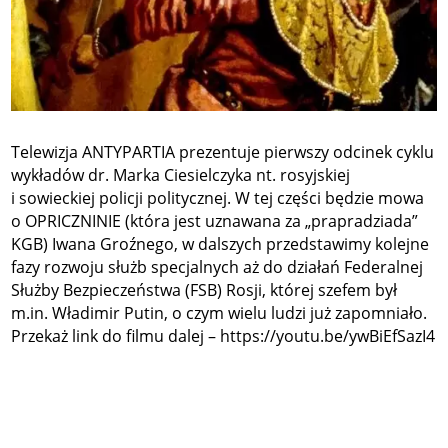
Telewizja ANTYPARTIA prezentuje pierwszy odcinek cyklu
wykładów dr. Marka Ciesielczyka nt. rosyjskiej
i sowieckiej policji politycznej. W tej części będzie mowa
o OPRICZNINIE (która jest uznawana za „prapradziada”
KGB) Iwana Groźnego, w dalszych przedstawimy kolejne
fazy rozwoju służb specjalnych aż do działań Federalnej
Służby Bezpieczeństwa (FSB) Rosji, której szefem był
m.in. Władimir Putin, o czym wielu ludzi już zapomniało.
Przekaż link do filmu dalej – https://youtu.be/ywBiEfSazI4