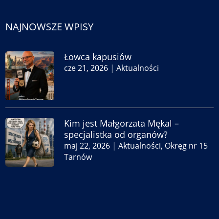
NAJNOWSZE WPISY
Łowca kapusiów
cze 21, 2026
|
Aktualności
Kim jest Małgorzata Mękal –
specjalistka od organów?
maj 22, 2026
|
Aktualności
,
Okręg nr 15
Tarnów