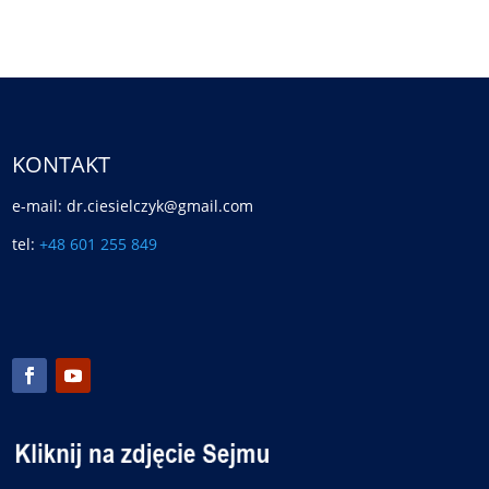
KONTAKT
e-mail: dr.ciesielczyk@gmail.com
tel:
+48 601 255 849