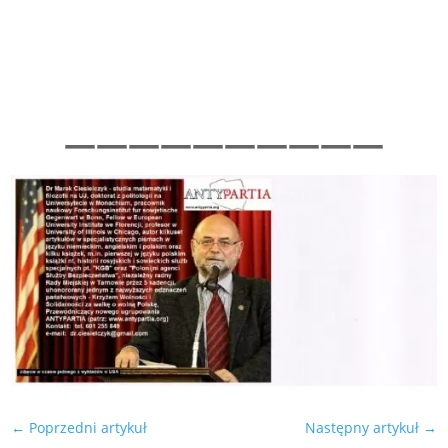
——————————
←
Poprzedni artykuł
Następny artykuł
→