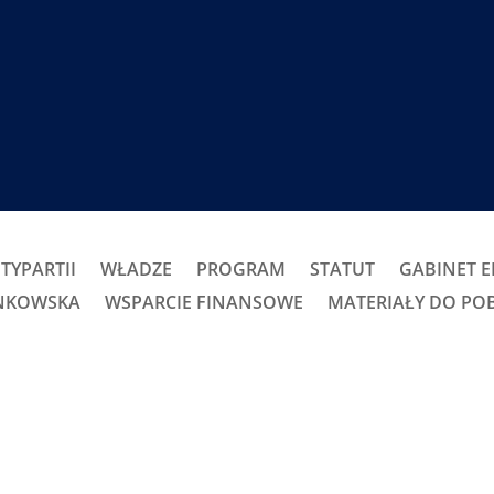
TYPARTII
WŁADZE
PROGRAM
STATUT
GABINET 
ONKOWSKA
WSPARCIE FINANSOWE
MATERIAŁY DO PO