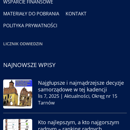
WSPARCIE FINANSOWE
MATERIAŁY DO POBRANIA
KONTAKT
POLITYKA PRYWATNOŚCI
LICZNIK ODWIEDZIN
NAJNOWSZE WPISY
Najgłupsze i najmądrzejsze decyzje
samorządowe w tej kadencji
lis 7, 2025
|
Aktualności
,
Okręg nr 15
Tarnów
Kto najlepszym, a kto najgorszym
radnym – ranking radnych