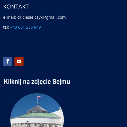
KONTAKT
e-mail: dr.ciesielczyk@gmail.com
tel:
+48 601 255 849