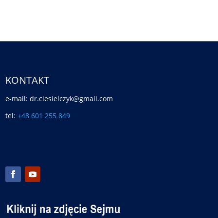
KONTAKT
e-mail: dr.ciesielczyk@gmail.com
tel:
+48 601 255 849