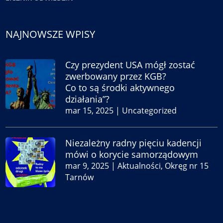
NAJNOWSZE WPISY
Czy prezydent USA mógł zostać
zwerbowany przez KGB?
Co to są środki aktywnego
działania”?
mar 15, 2025
|
Uncategorized
Niezależny radny pięciu kadencji
mówi o korycie samorządowym
mar 9, 2025
|
Aktualności
,
Okręg nr 15
Tarnów