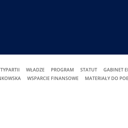
TYPARTII
WŁADZE
PROGRAM
STATUT
GABINET 
ONKOWSKA
WSPARCIE FINANSOWE
MATERIAŁY DO PO