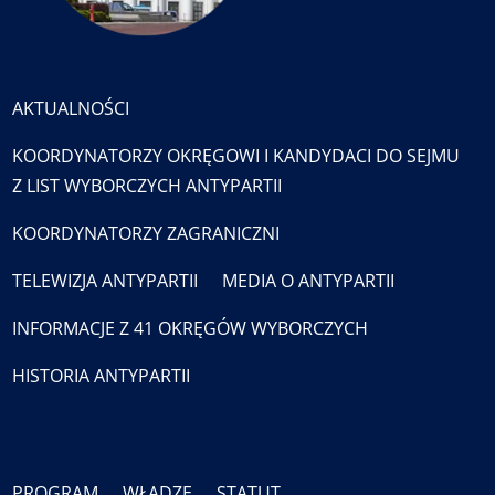
AKTUALNOŚCI
KOORDYNATORZY OKRĘGOWI I KANDYDACI DO SEJMU
Z LIST WYBORCZYCH ANTYPARTII
KOORDYNATORZY ZAGRANICZNI
TELEWIZJA ANTYPARTII
MEDIA O ANTYPARTII
INFORMACJE Z 41 OKRĘGÓW WYBORCZYCH
HISTORIA ANTYPARTII
PROGRAM
WŁADZE
STATUT