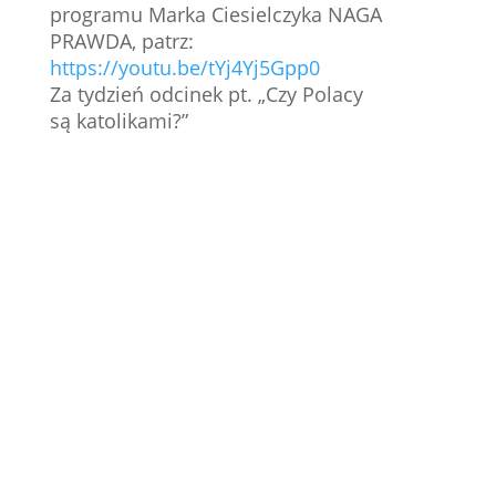
programu Marka Ciesielczyka NAGA
PRAWDA, patrz:
https://youtu.be/tYj4Yj5Gpp0
Za tydzień odcinek pt. „Czy Polacy
są katolikami?”