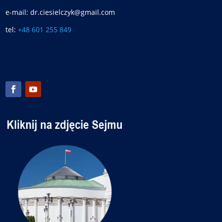
e-mail: dr.ciesielczyk@gmail.com
tel:
+48 601 255 849