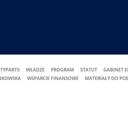
TYPARTII
WŁADZE
PROGRAM
STATUT
GABINET 
ONKOWSKA
WSPARCIE FINANSOWE
MATERIAŁY DO PO