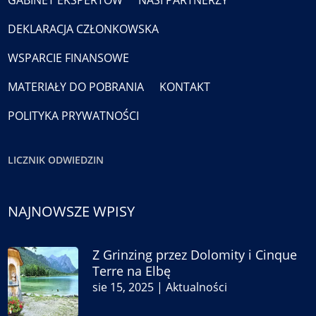
GABINET EKSPERTÓW
NASI PARTNERZY
DEKLARACJA CZŁONKOWSKA
WSPARCIE FINANSOWE
MATERIAŁY DO POBRANIA
KONTAKT
POLITYKA PRYWATNOŚCI
LICZNIK ODWIEDZIN
NAJNOWSZE WPISY
Z Grinzing przez Dolomity i Cinque
Terre na Elbę
sie 15, 2025
|
Aktualności