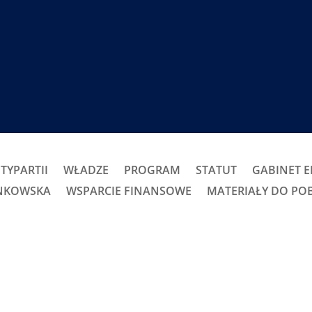
TYPARTII
WŁADZE
PROGRAM
STATUT
GABINET 
ONKOWSKA
WSPARCIE FINANSOWE
MATERIAŁY DO PO