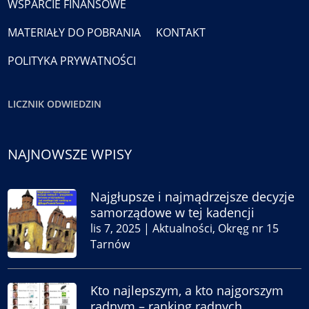
WSPARCIE FINANSOWE
MATERIAŁY DO POBRANIA
KONTAKT
POLITYKA PRYWATNOŚCI
LICZNIK ODWIEDZIN
NAJNOWSZE WPISY
Najgłupsze i najmądrzejsze decyzje
samorządowe w tej kadencji
lis 7, 2025
|
Aktualności
,
Okręg nr 15
Tarnów
Kto najlepszym, a kto najgorszym
radnym – ranking radnych