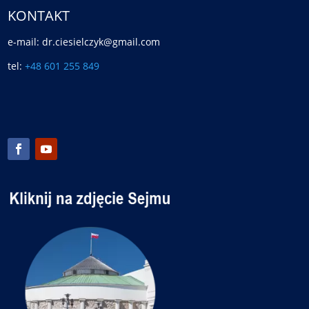
KONTAKT
e-mail: dr.ciesielczyk@gmail.com
tel:
+48 601 255 849