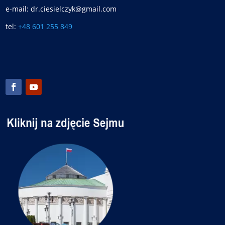
e-mail: dr.ciesielczyk@gmail.com
tel:
+48 601 255 849