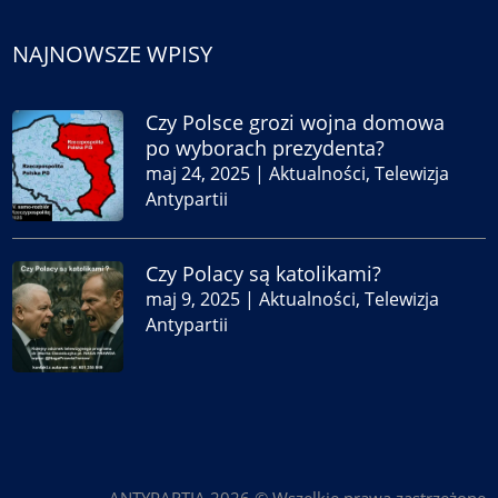
NAJNOWSZE WPISY
Czy Polsce grozi wojna domowa
po wyborach prezydenta?
maj 24, 2025
|
Aktualności
,
Telewizja
Antypartii
Czy Polacy są katolikami?
maj 9, 2025
|
Aktualności
,
Telewizja
Antypartii
ANTYPARTIA 2026 © Wszelkie prawa zastrzeżone