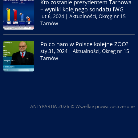
Kto zostanie prezydentem Tarnowa
– wyniki kolejnego sondażu IWG
lut 6, 2024
|
Aktualności
,
Okręg nr 15
Tarnów
Po co nam w Polsce kolejne ZOO?
sty 31, 2024
|
Aktualności
,
Okręg nr 15
Tarnów
ANTYPARTIA 2026 © Wszelkie prawa zastrzeżone