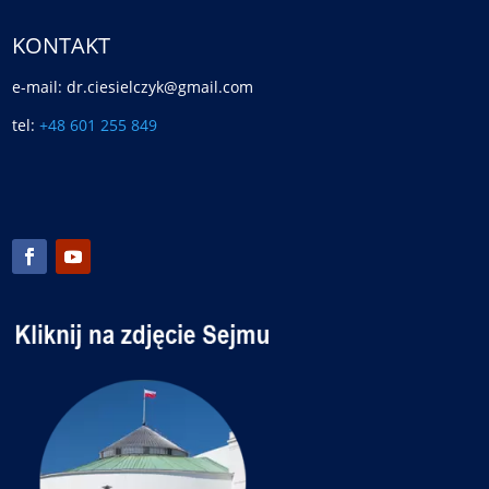
KONTAKT
e-mail: dr.ciesielczyk@gmail.com
tel:
+48 601 255 849