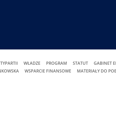
TYPARTII
WŁADZE
PROGRAM
STATUT
GABINET 
ONKOWSKA
WSPARCIE FINANSOWE
MATERIAŁY DO PO