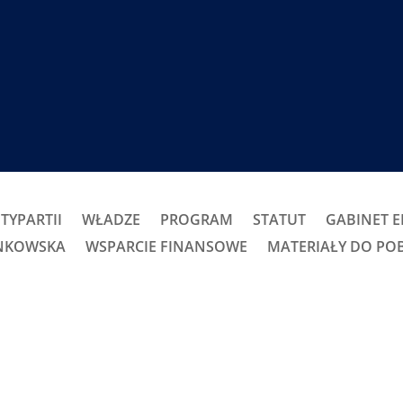
TYPARTII
WŁADZE
PROGRAM
STATUT
GABINET 
ONKOWSKA
WSPARCIE FINANSOWE
MATERIAŁY DO PO