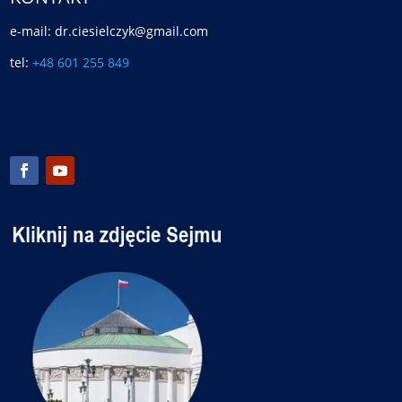
e-mail: dr.ciesielczyk@gmail.com
tel:
+48 601 255 849