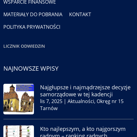
WSPARCIE FINANSOWE
MATERIAŁY DO POBRANIA
KONTAKT
POLITYKA PRYWATNOŚCI
LICZNIK ODWIEDZIN
NAJNOWSZE WPISY
Najgłupsze i najmądrzejsze decyzje
samorządowe w tej kadencji
lis 7, 2025
|
Aktualności
,
Okręg nr 15
Tarnów
Kto najlepszym, a kto najgorszym
radnym – ranking radnych