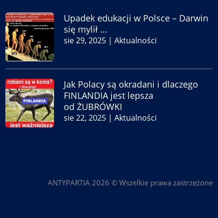
Upadek edukacji w Polsce – Darwin
się mylił …
sie 29, 2025
|
Aktualności
Jak Polacy są okradani i dlaczego
FINLANDIA jest lepsza
od ŻUBRÓWKI
sie 22, 2025
|
Aktualności
ANTYPARTIA 2026 © Wszelkie prawa zastrzeżone