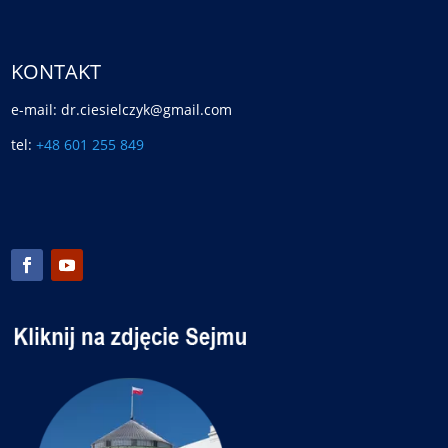
KONTAKT
e-mail: dr.ciesielczyk@gmail.com
tel:
+48 601 255 849