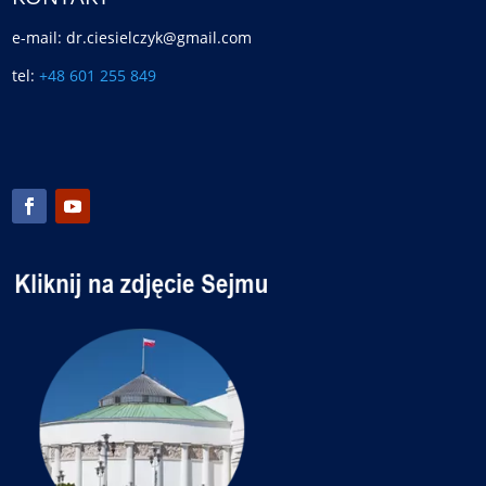
e-mail: dr.ciesielczyk@gmail.com
tel:
+48 601 255 849