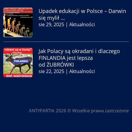
Upadek edukacji w Polsce – Darwin
się mylił …
sie 29, 2025
|
Aktualności
Jak Polacy są okradani i dlaczego
FINLANDIA jest lepsza
od ŻUBRÓWKI
sie 22, 2025
|
Aktualności
ANTYPARTIA 2026 © Wszelkie prawa zastrzeżone