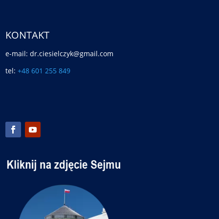
KONTAKT
e-mail: dr.ciesielczyk@gmail.com
tel:
+48 601 255 849