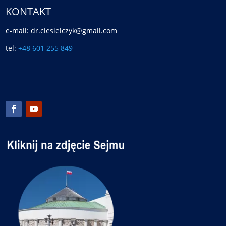
KONTAKT
e-mail: dr.ciesielczyk@gmail.com
tel:
+48 601 255 849