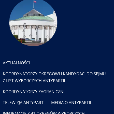
AKTUALNOŚCI
KOORDYNATORZY OKRĘGOWI I KANDYDACI DO SEJMU
Z LIST WYBORCZYCH ANTYPARTII
KOORDYNATORZY ZAGRANICZNI
TELEWIZJA ANTYPARTII
MEDIA O ANTYPARTII
INFORMACJE Z 41 OKRĘGÓW WYBORCZYCH