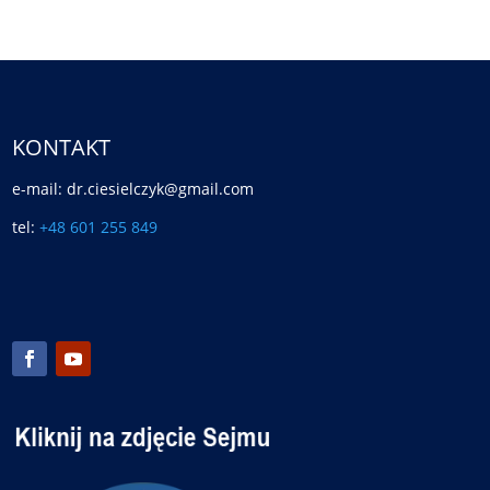
KONTAKT
e-mail: dr.ciesielczyk@gmail.com
tel:
+48 601 255 849