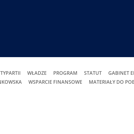
TYPARTII
WŁADZE
PROGRAM
STATUT
GABINET 
ONKOWSKA
WSPARCIE FINANSOWE
MATERIAŁY DO PO