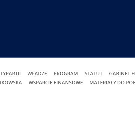
TYPARTII
WŁADZE
PROGRAM
STATUT
GABINET 
ONKOWSKA
WSPARCIE FINANSOWE
MATERIAŁY DO PO